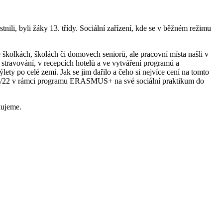
tnili, byli žáky 13. třídy. Sociální zařízení, kde se v běžném režimu
 školkách, školách či domovech seniorů, ale pracovní místa našli v
, stravování, v recepcích hotelů a ve vytváření programů a
lety po celé zemi. Jak se jim dařilo a čeho si nejvíce cení na tomto
 2021/22 v rámci programu ERASMUS+ na své sociální praktikum do
kujeme.