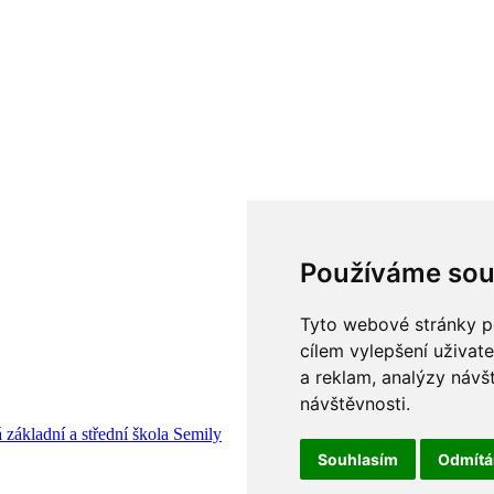
Používáme sou
Tyto webové stránky po
cílem vylepšení uživat
a reklam, analýzy návš
návštěvnosti.
 základní a střední škola Semily
Souhlasím
Odmít