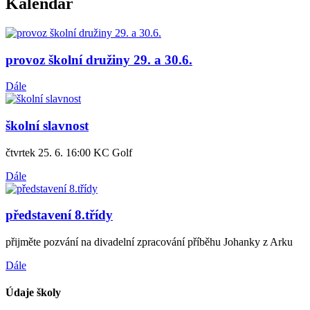
Kalendář
provoz školní družiny 29. a 30.6.
Dále
školní slavnost
čtvrtek 25. 6. 16:00 KC Golf
Dále
představení 8.třídy
přijměte pozvání na divadelní zpracování příběhu Johanky z Arku
Dále
Údaje školy