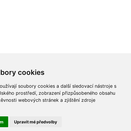
bory cookies
užívají soubory cookies a další sledovací nástroje s
elského prostředí, zobrazení přizpůsobeného obsahu
těvnosti webových stránek a zjištění zdroje
ám
Upravit mé předvolby